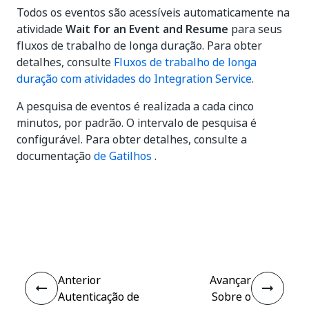
Todos os eventos são acessíveis automaticamente na
atividade
Wait for an Event and Resume
para seus
fluxos de trabalho de longa duração. Para obter
detalhes, consulte
Fluxos de trabalho de longa
duração com atividades do Integration Service
.
A pesquisa de eventos é realizada a cada cinco
minutos, por padrão. O intervalo de pesquisa é
configurável. Para obter detalhes, consulte a
documentação
de Gatilhos
.
Sim
Não
thumb_up
thumb_down
Anterior
Avançar
Autenticação de
Sobre o