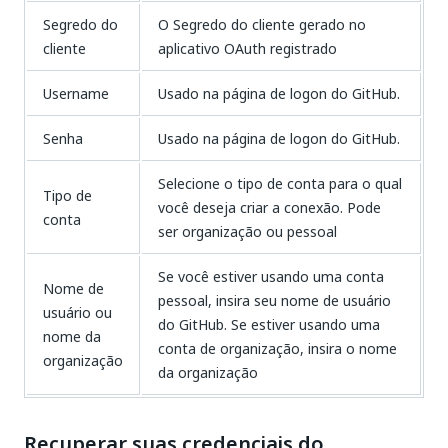
Segredo do
O Segredo do cliente gerado no
cliente
aplicativo OAuth registrado
Username
Usado na página de logon do GitHub.
Senha
Usado na página de logon do GitHub.
Selecione o tipo de conta para o qual
Tipo de
você deseja criar a conexão. Pode
conta
ser organização ou pessoal
Se você estiver usando uma conta
Nome de
pessoal, insira seu nome de usuário
usuário ou
do GitHub. Se estiver usando uma
nome da
conta de organização, insira o nome
organização
da organização
Recuperar suas credenciais do