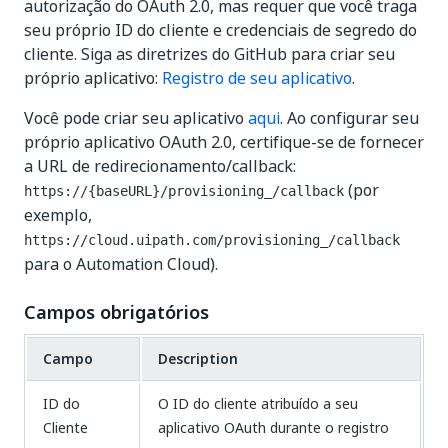
autorização do OAuth 2.0, mas requer que você traga
seu próprio ID do cliente e credenciais de segredo do
cliente. Siga as diretrizes do GitHub para criar seu
próprio aplicativo:
Registro de seu aplicativo
.
Você pode criar seu aplicativo
aqui
. Ao configurar seu
próprio aplicativo OAuth 2.0, certifique-se de fornecer
a URL de redirecionamento/callback:
(por
https://{baseURL}/provisioning_/callback
exemplo,
https://cloud.uipath.com/provisioning_/callback
para o Automation Cloud).
Campos obrigatórios
Campo
Description
ID do
O ID do cliente atribuído a seu
Cliente
aplicativo OAuth durante o registro