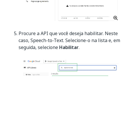
Procure a API que você deseja habilitar. Neste
caso, Speech-to-Text. Selecione-o na lista e, em
seguida, selecione
Habilitar
.
Uma mensagem de confirmação
API habilitada