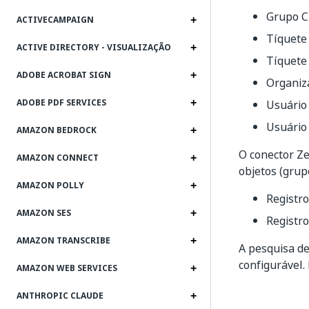
Grupo C
ACTIVECAMPAIGN
Tíquete 
ACTIVE DIRECTORY - VISUALIZAÇÃO
Tíquete
ADOBE ACROBAT SIGN
Organiz
ADOBE PDF SERVICES
Usuário 
Usuário
AMAZON BEDROCK
O conector Z
AMAZON CONNECT
objetos (grupo
AMAZON POLLY
Registro
AMAZON SES
Registro
AMAZON TRANSCRIBE
A pesquisa de
configurável.
AMAZON WEB SERVICES
ANTHROPIC CLAUDE