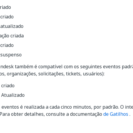
riado
criado
 atualizado
ação criada
criado
 suspenso
endesk também é compatível com os seguintes eventos padr
s, organizações, solicitações, tickets, usuários):
 criado
 Atualizado
 eventos é realizada a cada cinco minutos, por padrão. O int
 Para obter detalhes, consulte a documentação
de Gatilhos
.