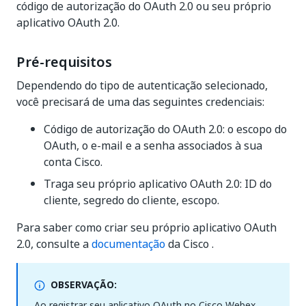
código de autorização do OAuth 2.0 ou seu próprio
aplicativo OAuth 2.0.
Pré-requisitos
Dependendo do tipo de autenticação selecionado,
você precisará de uma das seguintes credenciais:
Código de autorização do OAuth 2.0: o escopo do
OAuth, o e-mail e a senha associados à sua
conta Cisco.
Traga seu próprio aplicativo OAuth 2.0: ID do
cliente, segredo do cliente, escopo.
Para saber como criar seu próprio aplicativo OAuth
2.0, consulte a
documentação
da Cisco .
OBSERVAÇÃO:
Ao registrar seu aplicativo OAuth no Cisco Webex