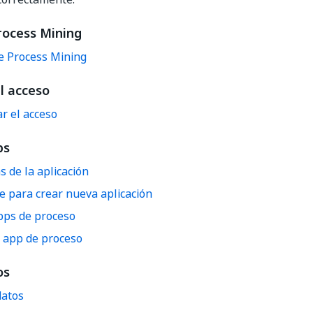
rocess Mining
e Process Mining
l acceso
r el acceso
ps
as de la aplicación
e para crear nueva aplicación
pps de proceso
r app de proceso
os
datos