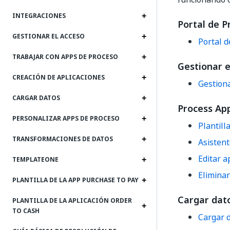
INTEGRACIONES
Portal de P
GESTIONAR EL ACCESO
Portal d
TRABAJAR CON APPS DE PROCESO
Gestionar e
CREACIÓN DE APLICACIONES
Gestiona
CARGAR DATOS
Process Ap
PERSONALIZAR APPS DE PROCESO
Plantill
TRANSFORMACIONES DE DATOS
Asistent
Editar a
TEMPLATEONE
Elimina
PLANTILLA DE LA APP PURCHASE TO PAY
Cargar dat
PLANTILLA DE LA APLICACIÓN ORDER
TO CASH
Cargar 