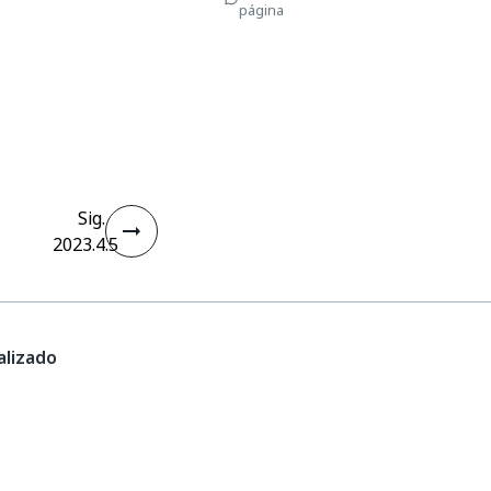
página
Sig.
2023.4.5
lizado