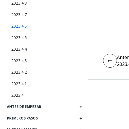
2023.4.8
2023.4.7
2023.4.6
2023.4.5
2023.4.4
Anter
2023.4.3
2023.
2023.4.2
2023.4.1
2023.4
ANTES DE EMPEZAR
PRIMEROS PASOS