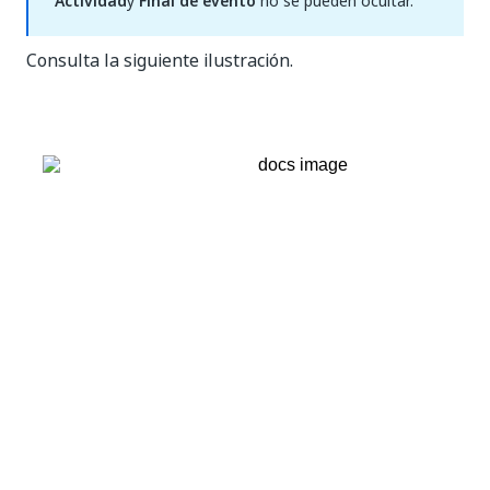
Actividad
y
Final de evento
no se pueden ocultar.
Consulta la siguiente ilustración.