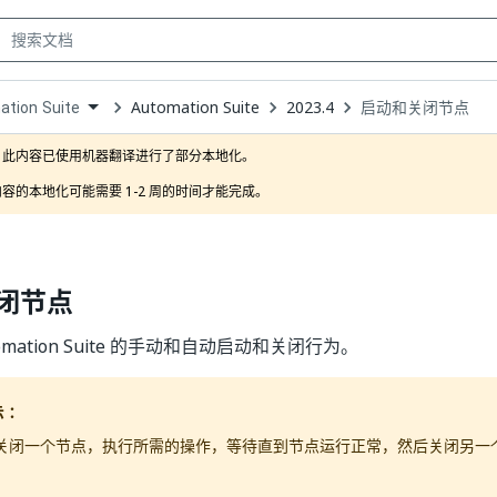
Automation Suite
2023.4
启动和关闭节点
tion Suite
own
此内容已使用机器翻译进行了部分本地化。

容的本地化可能需要 1-2 周的时间才能完成。
闭节点
omation Suite 的手动和自动启动和关闭行为。
示：
关闭一个节点，执行所需的操作，等待直到节点运行正常，然后关闭另一