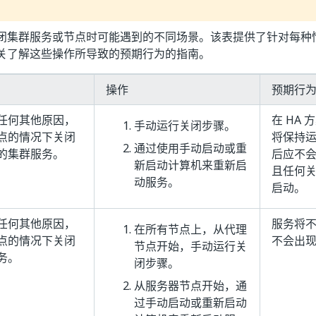
闭集群服务或节点时可能遇到的不同场景。该表提供了针对每种
关了解这些操作所导致的预期行为的指南。
操作
预期行
任何其他原因，
在 HA
手动运行关闭步骤。
点的情况下关闭
将保持
通过使用手动启动或重
的集群服务。
后应不
新启动计算机来重新启
且任何
动服务。
启动。
任何其他原因，
服务将
在所有节点上，从代理
点的情况下关闭
不会出
节点开始，手动运行关
务。
闭步骤。
从服务器节点开始，通
过手动启动或重新启动