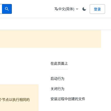
Search
语言
中文(简体)
登录
search
translate
expand_more
在此页面上
启动行为
关闭行为
安装过程中创建的文件
个节点以执行相同的