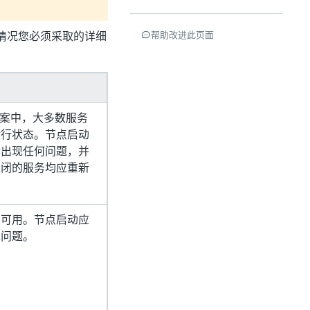
情况您必须采取的详细
帮助改进此页面
为
 方案中，大多数服务
运行状态。节点启动
会出现任何问题，并
关闭的服务均应重新
不可用。节点启动应
现问题。