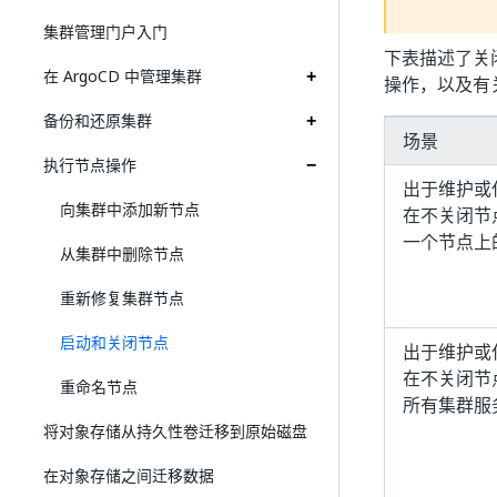
集群管理门户入门
下表描述了关
在 ArgoCD 中管理集群
操作，以及有
备份和还原集群
场景
执行节点操作
出于维护或
向集群中添加新节点
在不关闭节
一个节点上
从集群中删除节点
重新修复集群节点
启动和关闭节点
出于维护或
在不关闭节
重命名节点
所有集群服
将对象存储从持久性卷迁移到原始磁盘
在对象存储之间迁移数据