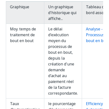
Graphique
Un graphique
Tableau de
d'historique qui
bord associé
affiche...
Moy. temps de
Le délai
Analyse -
traitement de
d'exécution
Processus d
bout en bout
moyen du
bout en bou
processus de
bout en bout,
depuis la
création d'une
demande
d'achat au
paiement réel
de la facture
correspondante.
Taux
le pourcentage
Efficiency -