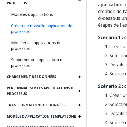
PROCESSUS
application
à 
création de l'
Modèles d'applications
ci-dessous un
étapes de l'as
Créer une nouvelle application de
processus
Scénario 1 :
Modifier les applications de
Créer un
processus
Sélectio
Supprimer une application de
Détails 
processus
Source 
CHARGEMENT DES DONNÉES
Scénario 2 :
PERSONNALISER LES APPLICATIONS DE
PROCESSUS
Créer un
Sélectio
TRANSFORMATIONS DE DONNÉES
Détails 
MODÈLE D’APPLICATION TEMPLATEONE
Source d