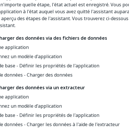
n'importe quelle étape, l'état actuel est enregistré. Vous p
application à l'état auquel vous avez quitté l'assistant aupa
 aperçu des étapes de l'assistant. Vous trouverez ci-dessou
sistant.
 charger des données via des fichiers de données
e application
nnez un modèle d'application
de base - Définir les propriétés de l'application
de données - Charger des données
 charger des données via un extracteur
e application
nnez un modèle d'application
de base - Définir les propriétés de l'application
e données - Charger les données à l'aide de l'extracteur