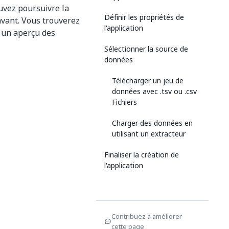
ouvez poursuivre la
Définir les propriétés de
ravant. Vous trouverez
l'application
s un aperçu des
Sélectionner la source de
données
Télécharger un jeu de
données avec .tsv ou .csv
Fichiers
Charger des données en
utilisant un extracteur
Finaliser la création de
l'application
Contribuez à améliorer
cette page