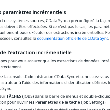
es paramètres incrémentiels
rt des systèmes sources, CData Sync a préconfiguré la façon
s doivent être effectuées. Si ce n'est pas le cas, les paramè
ellement pour exécuter des extractions incrémentielles. Po
rocéder, consultez la
documentation officielle de CData Sync
.
de l'extraction incrémentielle
apes pour vous assurer que les extractions de données incr
orrectement.
 la console d'administration CData Sync et connectez-vous 
istrateur à l'aide des informations d'identification définies lo
a Sync.
 sur
TÂCHES
(JOBS) dans la barre de menus et double-cliquez
tion pour ouvrir les
Paramètres de la tâche
(Job Settings).