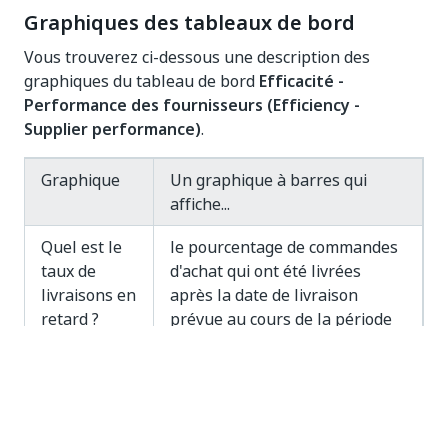
Graphiques des tableaux de bord
Vous trouverez ci-dessous une description des
graphiques du tableau de bord
Efficacité -
Performance des fournisseurs (Efficiency -
Supplier performance)
.
Graphique
Un graphique à barres qui
affiche...
Quel est le
le pourcentage de commandes
taux de
d'achat qui ont été livrées
livraisons en
après la date de livraison
retard ?
prévue au cours de la période
sélectionnée.
REMARQUE :
Lorsque vous survolez la
barre, le pourcentage du