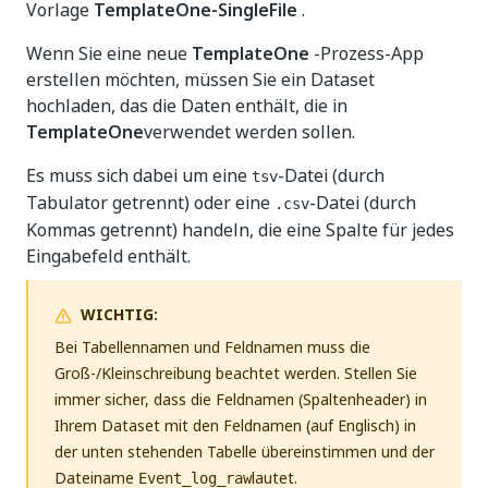
Vorlage
TemplateOne-SingleFile
.
Wenn Sie eine neue
TemplateOne
-Prozess-App
erstellen möchten, müssen Sie ein Dataset
hochladen, das die Daten enthält, die in
TemplateOne
verwendet werden sollen.
Es muss sich dabei um eine
-Datei (durch
tsv
Tabulator getrennt) oder eine
-Datei (durch
.csv
Kommas getrennt) handeln, die eine Spalte für jedes
Eingabefeld enthält.
WICHTIG:
Bei Tabellennamen und Feldnamen muss die
Groß-/Kleinschreibung beachtet werden. Stellen Sie
immer sicher, dass die Feldnamen (Spaltenheader) in
Ihrem Dataset mit den Feldnamen (auf Englisch) in
der unten stehenden Tabelle übereinstimmen und der
Dateiname
lautet.
Event_log_raw