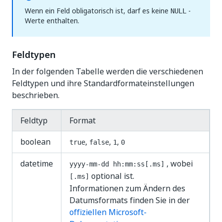
Wenn ein Feld obligatorisch ist, darf es keine
-
NULL
Werte enthalten.
Feldtypen
In der folgenden Tabelle werden die verschiedenen
Feldtypen und ihre Standardformateinstellungen
beschrieben.
Feldtyp
Format
boolean
,
,
,
true
false
1
0
datetime
, wobei
yyyy-mm-dd hh:mm:ss[.ms]
optional ist.
[.ms]
Informationen zum Ändern des
Datumsformats finden Sie in der
offiziellen Microsoft-