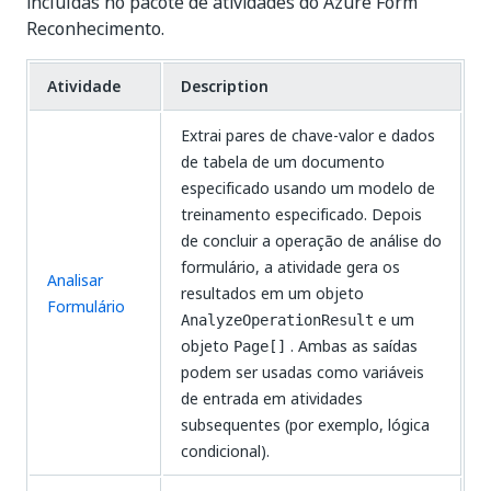
incluídas no pacote de atividades do Azure Form
Reconhecimento.
Atividade
Description
Extrai pares de chave-valor e dados
de tabela de um documento
especificado usando um modelo de
treinamento especificado. Depois
de concluir a operação de análise do
formulário, a atividade gera os
Analisar
resultados em um objeto
Formulário
e um
AnalyzeOperationResult
objeto
. Ambas as saídas
Page[]
podem ser usadas como variáveis
de entrada em atividades
subsequentes (por exemplo, lógica
condicional).