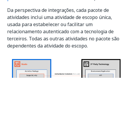
Da perspectiva de integrações, cada pacote de
atividades inclui uma atividade de escopo única,
usada para estabelecer ou facilitar um
relacionamento autenticado com a tecnologia de
terceiros. Todas as outras atividades no pacote são
dependentes da atividade do escopo.
What integration is right for me?
Sua integração depende de seus objetivos de
negócios/ técnicos. A tabela abaixo fornece um