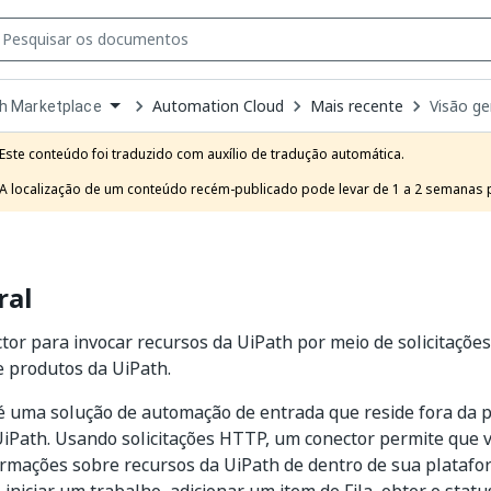
Automation Cloud
Mais recente
Visão ge
h Marketplace
own
e
Este conteúdo foi traduzido com auxílio de tradução automática.

t
A localização de um conteúdo recém-publicado pode levar de 1 a 2 semanas pa
ral
tor para invocar recursos da UiPath por meio de solicitaçõe
 produtos da UiPath.
é uma solução de automação de entrada que reside fora da 
iPath. Usando solicitações HTTP, um conector permite que 
rmações sobre recursos da UiPath de dentro de sua platafo