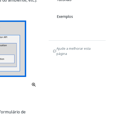
 do ambiente, etc.).
Exemplos
Ajude a melhorar esta
página
formulário de