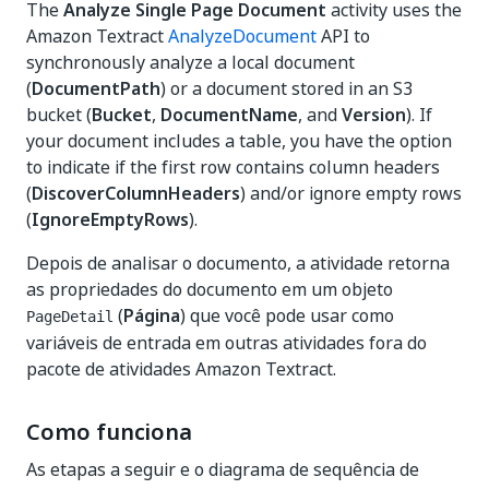
The
Analyze Single Page Document
activity uses the
Amazon Textract
AnalyzeDocument
API to
synchronously analyze a local document
(
DocumentPath
) or a document stored in an S3
bucket (
Bucket
,
DocumentName
, and
Version
). If
your document includes a table, you have the option
to indicate if the first row contains column headers
(
DiscoverColumnHeaders
) and/or ignore empty rows
(
IgnoreEmptyRows
).
Depois de analisar o documento, a atividade retorna
as propriedades do documento em um objeto
(
Página
) que você pode usar como
PageDetail
variáveis de entrada em outras atividades fora do
pacote de atividades Amazon Textract.
Como funciona
As etapas a seguir e o diagrama de sequência de