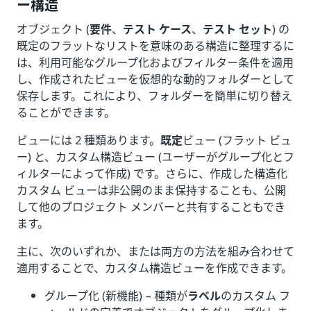
ー構造
オブジェクト (
要件
、
テスト ケース
、
テスト セット
) の
既定のフラットなリストを意味のある構造に整理するに
は、利用可能なグループ化およびフィルター条件を適用
し、作成されたビューを仮想的な動的フォルダーとして
保存します。これにより、フォルダーを簡単に切り替え
ることができます。
ビューには 2 種類あります。
既定
ビュー (フラット ビュ
ー) と、カスタム構造ビュー (ユーザーがグループ化とフ
ィルターによって作成) です。さらに、作成した構造化
カスタム ビューは非公開のまま保持することも、公開
して他のプロジェクト メンバーと共有することもでき
ます。
主に、次のいずれか、または両方の方法を組み合わせて
適用することで、カスタム構造ビューを作成できます。
グループ化 (新機能) – 種類が
ラベル
のカスタム フ