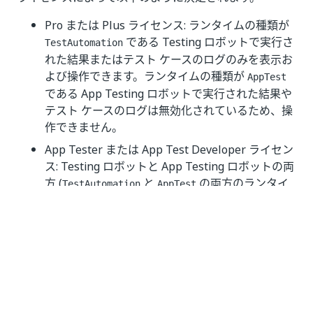
Pro または Plus ライセンス: ランタイムの種類が
である Testing ロボットで実行さ
TestAutomation
れた結果またはテスト ケースのログのみを表示お
よび操作できます。ランタイムの種類が
AppTest
である App Testing ロボットで実行された結果や
テスト ケースのログは無効化されているため、操
作できません。
App Tester または App Test Developer ライセン
ス: Testing ロボットと App Testing ロボットの両
方 (
と
の両方のランタイ
TestAutomation
AppTest
ムの種類を含む) で実行された結果またはテスト
ケースのログを表示および操作できます。
ライセンスについて詳しくは、「
ユニファイド プライ
シング: Test Manager のライセンス
」をご覧くださ
い。
テスト実行のライブ ストリーミングを表示する