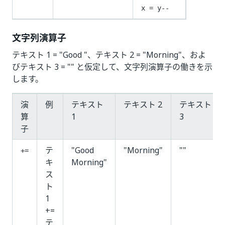
x = y--
文字列演算子
テキスト 1 = "Good "、テキスト 2 = "Morning"、およ
びテキスト 3 = "" と仮定して、文字列演算子の働きを示
します。
演
例
テキスト
テキスト 2
テキスト
算
1
3
子
テ
"Good
"Morning"
""
+=
キ
Morning"
ス
ト
1
+=
テ