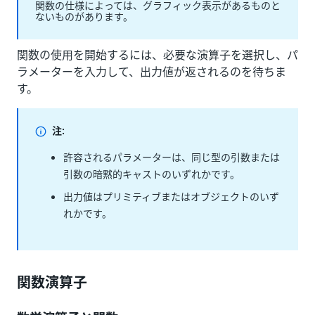
関数の仕様によっては、グラフィック表示があるものと
ないものがあります。
関数の使用を開始するには、必要な演算子を選択し、パ
ラメーターを入力して、出力値が返されるのを待ちま
す。
注:
許容されるパラメーターは、同じ型の引数または
引数の暗黙的キャストのいずれかです。
出力値はプリミティブまたはオブジェクトのいず
れかです。
関数演算子