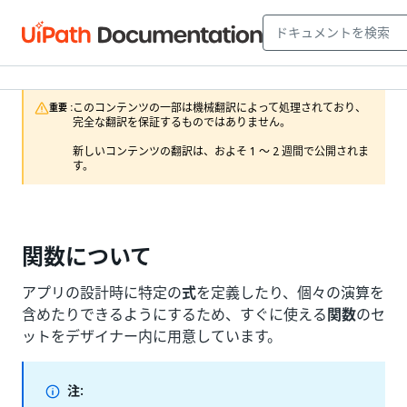
このコンテンツの一部は機械翻訳によって処理されており、
重要 :
完全な翻訳を保証するものではありません。

新しいコンテンツの翻訳は、およそ 1 ～ 2 週間で公開されま
す。
関数について
アプリの設計時に特定の
式
を定義したり、個々の演算を
含めたりできるようにするため、すぐに使える
関数
のセ
ットをデザイナー内に用意しています。
注: