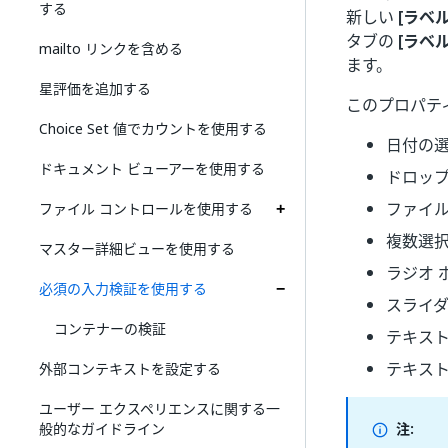
する
新しい
[ラベル
タブの
[ラベ
mailto リンクを含める
ます。
星評価を追加する
このプロパテ
Choice Set 値でカウントを使用する
日付の
ドキュメント ビューアーを使用する
ドロッ
ファイル
ファイル コントロールを使用する
複数選
マスター詳細ビューを使用する
ラジオ 
必須の入力検証を使用する
スライ
コンテナーの検証
テキス
テキス
外部コンテキストを設定する
ユーザー エクスペリエンスに関する一
般的なガイドライン
注: