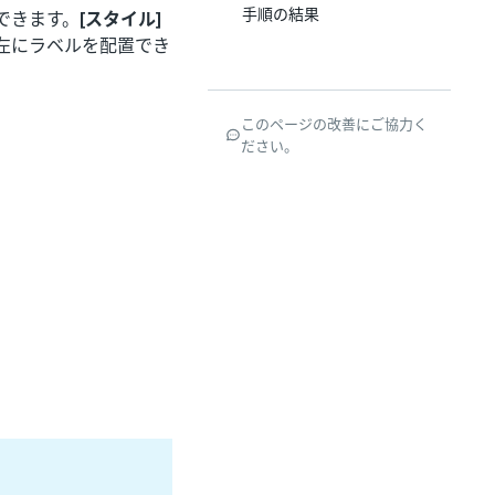
手順の結果
できます。
[スタイル]
左にラベルを配置でき
このページの改善にご協力く
ださい。