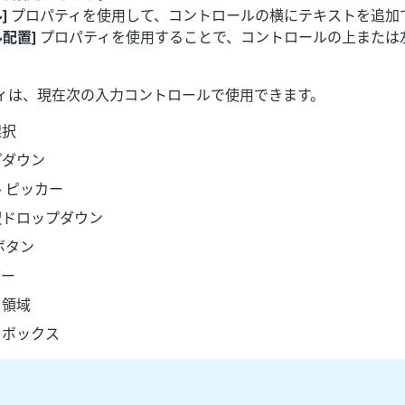
]
プロパティを使用して、コントロールの横にテキストを追加
ル配置]
プロパティを使用することで、コントロールの上または
ィは、現在次の入力コントロールで使用できます。
選択
プダウン
 ピッカー
択ドロップダウン
ボタン
ダー
ト領域
トボックス