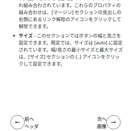
れ組み合わされています。これらのプロパティの
組み合わせは、[マージン] セクションの見出しの
右側にあるリンク解除のアイコンをクリックして
解除できます。
サイズ
- このセクションではボタンの幅と高さを
設定できます。既定では、サイズは [auto] に設定
されています。幅/高さの最小サイズと最大サイズ
は、[サイズ] セクションの (...) アイコンをクリッ
クして設定できます。
いい
はい
thumb_up
thumb_down
え
前へ
次へ
ヘッダ
画像