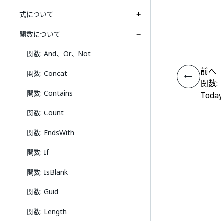
式について
関数について
関数: And、Or、Not
前へ
関数: Concat
関数:
関数: Contains
Toda
関数: Count
関数: EndsWith
関数: If
関数: IsBlank
関数: Guid
関数: Length