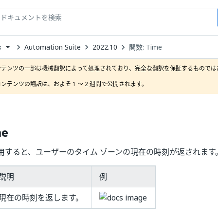
Automation Suite
2022.10
関数: Time
s
down
se
ンテンツの一部は機械翻訳によって処理されており、完全な翻訳を保証するものではあ
ct
ンテンツの翻訳は、およそ 1 ～ 2 週間で公開されます。
me
用すると、ユーザーのタイム ゾーンの現在の時刻が返されます
説明
例
現在の時刻を返します。