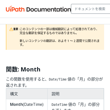
このコンテンツの一部は機械翻訳によって処理されており、
重要 :
完全な翻訳を保証するものではありません。

新しいコンテンツの翻訳は、およそ 1 ～ 2 週間で公開されま
す。
関数: Month
この関数を使用すると、
値の「月」の部分が
Date/Time
返されます。
構文
説明
Month
(DateTime)
値の「月」の部分
DateTime