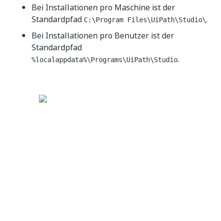
Bei Installationen pro Maschine ist der
Standardpfad
.
C:\Program Files\UiPath\Studio\
Bei Installationen pro Benutzer ist der
Standardpfad
.
%localappdata%\Programs\UiPath\Studio