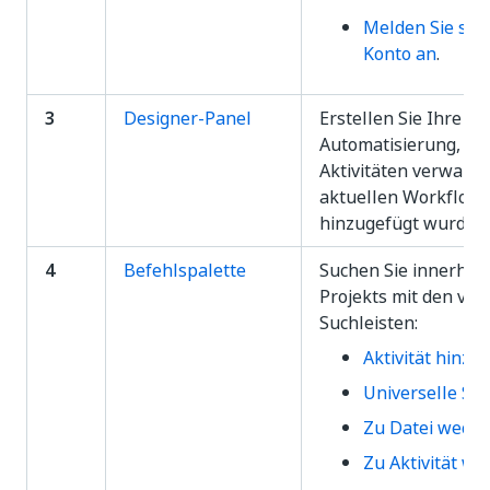
Melden Sie sich
Konto an
.
3
Designer-Panel
Erstellen Sie Ihre
Automatisierung, ind
Aktivitäten verwalten
aktuellen Workflowd
hinzugefügt wurden.
4
Befehlspalette
Suchen Sie innerhal
Projekts mit den ve
Suchleisten:
Aktivität hinzu
Universelle Su
Zu Datei wechs
Zu Aktivität we