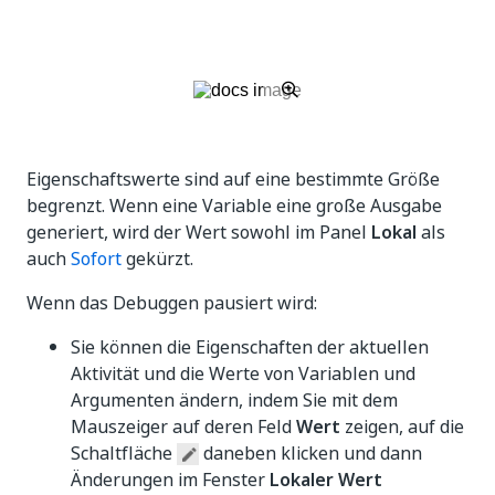
Eigenschaftswerte sind auf eine bestimmte Größe
begrenzt. Wenn eine Variable eine große Ausgabe
generiert, wird der Wert sowohl im Panel
Lokal
als
auch
Sofort
gekürzt.
Wenn das Debuggen pausiert wird:
Sie können die Eigenschaften der aktuellen
Aktivität und die Werte von Variablen und
Argumenten ändern, indem Sie mit dem
Mauszeiger auf deren Feld
Wert
zeigen, auf die
Schaltfläche
daneben klicken und dann
Änderungen im Fenster
Lokaler Wert