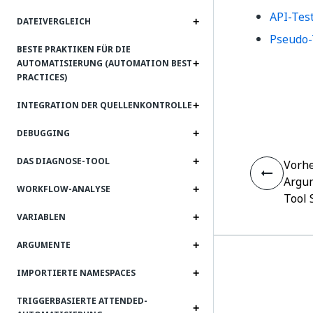
API-Tes
DATEIVERGLEICH
Pseudo-
BESTE PRAKTIKEN FÜR DIE
AUTOMATISIERUNG (AUTOMATION BEST
PRACTICES)
INTEGRATION DER QUELLENKONTROLLE
DEBUGGING
DAS DIAGNOSE-TOOL
Vorhe
Argu
WORKFLOW-ANALYSE
Tool 
VARIABLEN
ARGUMENTE
IMPORTIERTE NAMESPACES
TRIGGERBASIERTE ATTENDED-