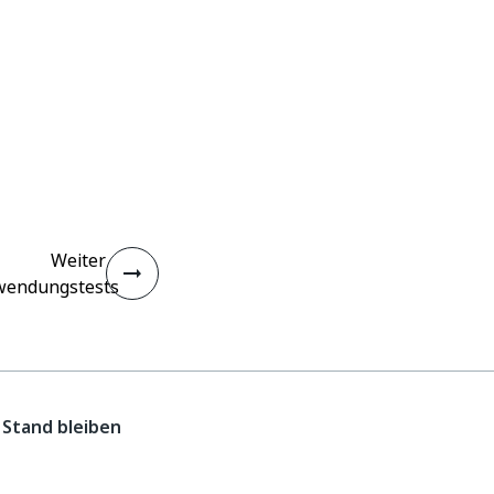
Weiter
endungstests
Stand bleiben