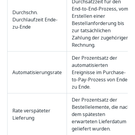
Durchsatzzeit für den
End-to-End-Prozess, vom
Durchschn.
Erstellen einer
Durchlaufzeit Ende-
Bestellanforderung bis
zu-Ende
zur tatsächlichen
Zahlung der zugehörigen
Rechnung.
Der Prozentsatz der
automatisierten
Automatisierungsrate
Ereignisse im Purchase-
to-Pay-Prozess von Ende
zu Ende.
Der Prozentsatz der
Bestellelemente, die nach
Rate verspäteter
dem spätesten
Lieferung
erwarteten Lieferdatum
geliefert wurden.