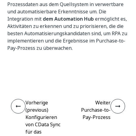
Prozessdaten aus dem Quellsystem in verwertbare
und automatisierbare Erkenntnisse um. Die
Integration mit
dem Automation Hub
ermöglicht es,
Aktivitäten zu erkennen und zu priorisieren, die die
besten Automatisierungskandidaten sind, um RPA zu
implementieren und die Ergebnisse im Purchase-to-
Pay-Prozess zu überwachen.
Ja
Nein
thumb_up
thumb_down
Vorherige
Weiter
(previous)
Purchase-to-
Konfigurieren
Pay-Prozess
von CData Sync
für das