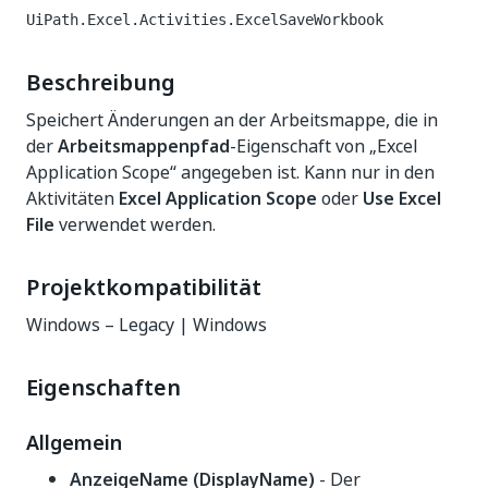
UiPath.Excel.Activities.ExcelSaveWorkbook
Beschreibung
Speichert Änderungen an der Arbeitsmappe, die in
der
Arbeitsmappenpfad
-Eigenschaft von „Excel
Application Scope“ angegeben ist. Kann nur in den
Aktivitäten
Excel Application Scope
oder
Use Excel
File
verwendet werden.
Projektkompatibilität
Windows – Legacy | Windows
Eigenschaften
Allgemein
AnzeigeName (DisplayName)
- Der