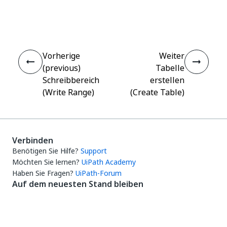
Ja
Nein
thumb_up
thumb_down
Vorherige
Weiter
(previous)
Tabelle
Schreibbereich
erstellen
(Write Range)
(Create Table)
Verbinden
Benötigen Sie Hilfe?
Support
Möchten Sie lernen?
UiPath Academy
Haben Sie Fragen?
UiPath-Forum
Auf dem neuesten Stand bleiben