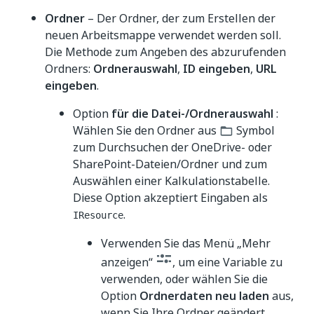
Ordner
– Der Ordner, der zum Erstellen der
neuen Arbeitsmappe verwendet werden soll.
Die Methode zum Angeben des abzurufenden
Ordners:
Ordnerauswahl
,
ID eingeben
,
URL
eingeben
.
Option
für die Datei-/Ordnerauswahl
:
Wählen Sie den Ordner aus
Symbol
zum Durchsuchen der OneDrive- oder
SharePoint-Dateien/Ordner und zum
Auswählen einer Kalkulationstabelle.
Diese Option akzeptiert Eingaben als
.
IResource
Verwenden Sie das Menü „Mehr
anzeigen“
, um eine Variable zu
verwenden, oder wählen Sie die
Option
Ordnerdaten neu laden
aus,
wenn Sie Ihre Ordner geändert