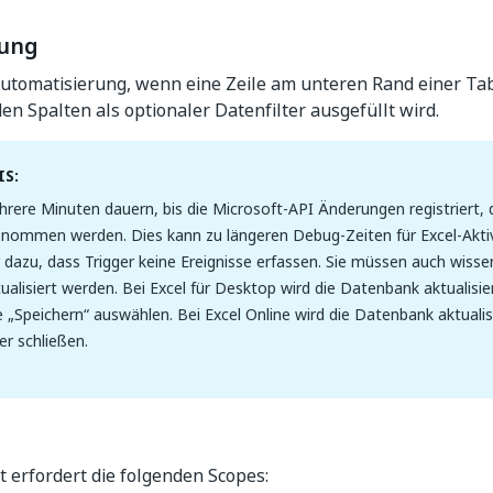
bung
Automatisierung, wenn eine Zeile am unteren Rand einer Tab
n Spalten als optionaler Datenfilter ausgefüllt wird.
S:
rere Minuten dauern, bis die Microsoft-API Änderungen registriert, di
nommen werden. Dies kann zu längeren Debug-Zeiten für Excel-Aktiv
 dazu, dass Trigger keine Ereignisse erfassen. Sie müssen auch wisse
ualisiert werden. Bei Excel für Desktop wird die Datenbank aktualisie
e „Speichern“ auswählen. Bei Excel Online wird die Datenbank aktualis
er schließen.
ät erfordert die folgenden Scopes: