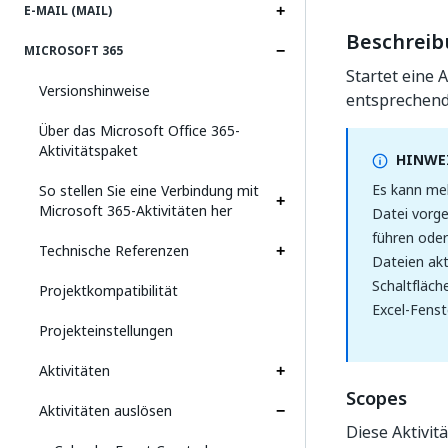
E-MAIL (MAIL)
Beschrei
MICROSOFT 365
Startet eine 
Versionshinweise
entsprechende
Über das Microsoft Office 365-
Aktivitätspaket
HINWEI
Es kann meh
So stellen Sie eine Verbindung mit
Microsoft 365-Aktivitäten her
Datei vorge
führen oder
Technische Referenzen
Dateien akt
Schaltfläch
Projektkompatibilität
Excel-Fenst
Projekteinstellungen
Aktivitäten
Scopes
Aktivitäten auslösen
Diese Aktivit