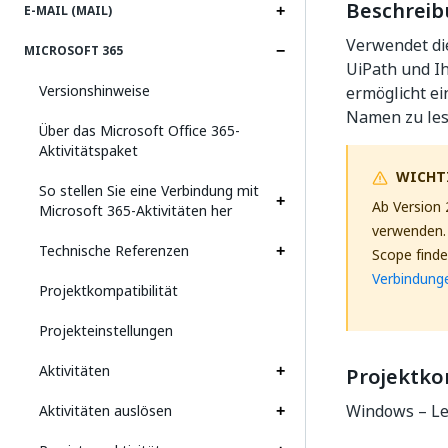
Beschrei
E-MAIL (MAIL)
Verwendet die
MICROSOFT 365
UiPath und I
Versionshinweise
ermöglicht e
Namen zu les
Über das Microsoft Office 365-
Aktivitätspaket
WICHT
So stellen Sie eine Verbindung mit
Ab Version 
Microsoft 365-Aktivitäten her
verwenden. 
Technische Referenzen
Scope find
Verbindung
Projektkompatibilität
Projekteinstellungen
Aktivitäten
Projektko
Windows – Le
Aktivitäten auslösen