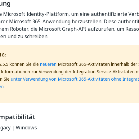
bung
 Microsoft Identity-Plattform, um eine authentifizierte Ve
hrer Microsoft 365-Anwendung herzustellen. Diese authentif
inem Roboter, die Microsoft Graph-API aufzurufen, um Ress
en und zu schreiben.
IG:
2.5.5 können Sie die
neueren
Microsoft 365-Aktivitäten innerhalb der 
Informationen zur Verwendung der Integration Service-Aktivitäten m
en Sie
unter Verwendung von Microsoft 365-Aktivitäten ohne Integrat
en
.
mpatibilität
gacy | Windows