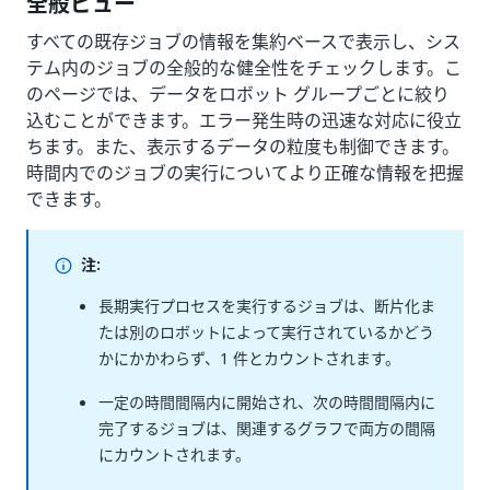
全般ビュー
すべての既存ジョブの情報を集約ベースで表示し、シス
テム内のジョブの全般的な健全性をチェックします。こ
のページでは、データをロボット グループごとに絞り
込むことができます。エラー発生時の迅速な対応に役立
ちます。また、表示するデータの粒度も制御できます。
時間内でのジョブの実行についてより正確な情報を把握
できます。
注:
長期実行プロセスを実行するジョブは、断片化ま
たは別のロボットによって実行されているかどう
かにかかわらず、1 件とカウントされます。
一定の時間間隔内に開始され、次の時間間隔内に
完了するジョブは、関連するグラフで両方の間隔
にカウントされます。