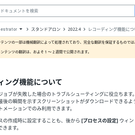
スタンドアロン
2022.4
レコーディング機能につ
estrator
down
se
ンテンツの一部は機械翻訳によって処理されており、完全な翻訳を保証するものではあ
ct
ンテンツの翻訳は、およそ 1 ～ 2 週間で公開されます。
ィング機能について
ジョブが失敗した場合のトラブルシューティングに役立ちます
最後の瞬間を示すスクリーンショットがダウンロードできるよ
トメーションでのみ利用できます。
スの作成時に設定することも、後から
[プロセスの設定]
ウィン
できます。