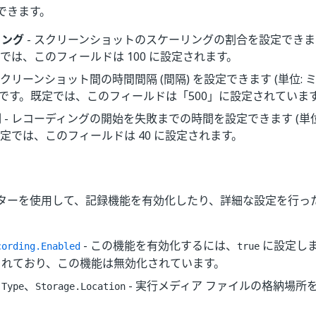
できます。
リング
- スクリーンショットのスケーリングの割合を設定できます
では、このフィールドは 100 に設定されます。
スクリーンショット間の時間間隔 (間隔) を設定できます (単位:
」です。既定では、このフィールドは「500」に設定されていま
間
- レコーディングの開始を失敗までの時間を設定できます (単位: 
定では、このフィールドは 40 に設定されます。
ターを使用して、記録機能を有効化したり、詳細な設定を行っ
- この機能を有効化するには、
に設定し
cording.Enabled
true
されており、この機能は無効化されています。
、
- 実行メディア ファイルの格納場所
.Type
Storage.Location