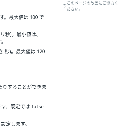
このページの改善にご協力く
ださい。
。最大値は 100 で
 ミリ秒)。最小値は、
す。
秒)。最大値は 120
たりすることができま
ます。既定では
false
を設定します。