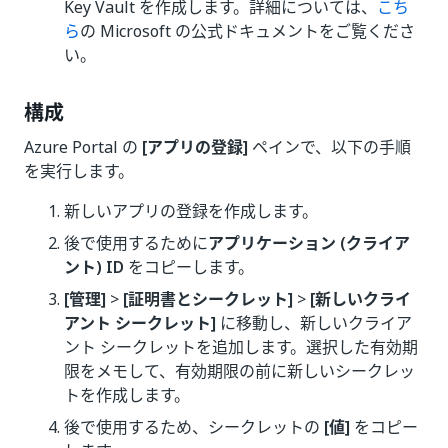
Key Vault を作成します。詳細については、
こち
ら
の Microsoft の公式ドキュメントをご覧くださ
い。
構成
Azure Portal の
[アプリの登録]
ペインで、以下の手順
を実行します。
新しいアプリの登録を作成します。
後で使用するために
アプリケーション (クライア
ント) ID
をコピーします。
[管理]
>
[証明書とシークレット]
>
[新しいクライ
アント シークレット]
に移動し、新しいクライア
ント シークレットを追加します。選択した有効期
限をメモして、有効期限の前に新しいシークレッ
トを作成します。
後で使用するため、シークレットの
[値]
をコピー