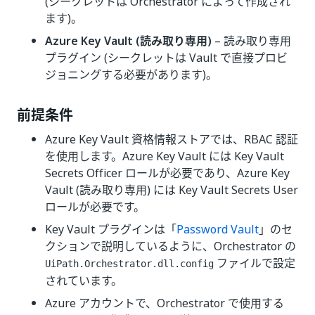
(シークレットは Orchestrator によって作成され
ます)。
Azure Key Vault (読み取り専用)
– 読み取り専用
プラグイン (シークレットは Vault で直接プロビ
ジョニングする必要があります)。
前提条件
Azure Key Vault 資格情報ストアでは、RBAC 認証
を使用します。Azure Key Vault には Key Vault
Secrets Officer ロールが必要であり、Azure Key
Vault (読み取り専用) には Key Vault Secrets User
ロールが必要です。
Key Vault プラグインは「
Password Vault
」のセ
クションで説明しているように、Orchestrator の
ファイルで設定
UiPath.Orchestrator.dll.config
されています。
Azure アカウントで、Orchestrator で使用する