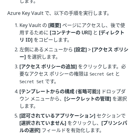
します。
Azure Key Vault で、以下の手順を実行します。
Key Vault の
[概要]
ページにアクセスし、後で使
用するために
[コンテナーの URI]
と
[ディレクト
リ ID]
をコピーします。
左側にあるメニューから
[設定]
>
[アクセス ポリシ
ー]
を選択します。
[アクセス ポリシーの追加]
をクリックします。必
要なアクセス ポリシーの権限は
と
Secret Get
です。
Secret Set
[テンプレートからの構成 (省略可能)]
ドロップダ
ウン メニューから、
[シークレットの管理]
を選択
します。
[認可されているアプリケーション]
セクションで
[選択されていません]
をクリックし、
[プリンシパ
ルの選択]
フィールドを有効化します。