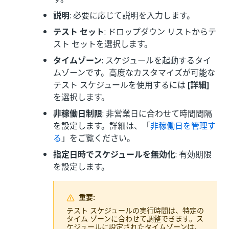
説明
: 必要に応じて説明を入力します。
テスト セット
: ドロップダウン リストからテ
スト セットを選択します。
タイムゾーン
: スケジュールを起動するタイ
ムゾーンです。高度なカスタマイズが可能な
テスト スケジュールを使用するには
[詳細]
を選択します。
非稼働日制限
: 非営業日に合わせて時間間隔
を設定します。詳細は、「
非稼働日を管理す
る
」をご覧ください。
指定日時でスケジュールを無効化
: 有効期限
を設定します。
重要:
テスト スケジュールの実行時間は、特定の
タイム ゾーンに合わせて調整できます。ス
ケジュールに設定されたタイムゾーンは、