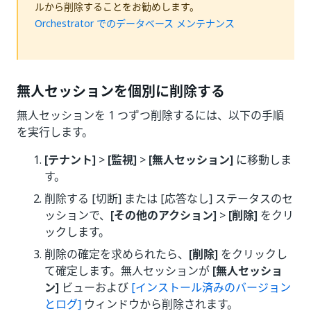
ルから削除することをお勧めします。
Orchestrator でのデータベース メンテナンス
無人セッションを個別に削除する
無人セッションを 1 つずつ削除するには、以下の手順
を実行します。
[テナント]
>
[監視]
>
[無人セッション]
に移動しま
す。
削除する [切断] または [応答なし] ステータスのセ
ッションで、
[その他のアクション]
>
[削除]
をクリ
ックします。
削除の確定を求められたら、
[削除]
をクリックし
て確定します。無人セッションが
[無人セッショ
ン]
ビューおよび
[インストール済みのバージョン
とログ]
ウィンドウから削除されます。