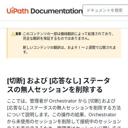
このコンテンツの一部は機械翻訳によって処理されており、
重要 :
完全な翻訳を保証するものではありません。

新しいコンテンツの翻訳は、およそ 1 ～ 2 週間で公開されま
す。
[切断] および [応答なし] ステータ
スの無人セッションを削除する
ここでは、管理者が Orchestrator から [切断] および
[応答なし] ステータスの無人セッションを削除する方法
について説明します。この操作の結果、Orchestrator
から未使用のセッションを削除して接続中のセッション