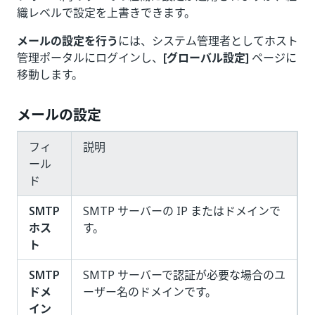
織レベルで設定を上書きできます。
メールの設定を行う
には、システム管理者としてホスト
管理ポータルにログインし、
[グローバル設定]
ページに
移動します。
メールの設定
フィ
説明
ール
ド
SMTP
SMTP サーバーの IP またはドメインで
ホス
す。
ト
SMTP
SMTP サーバーで認証が必要な場合のユ
ドメ
ーザー名のドメインです。
イン