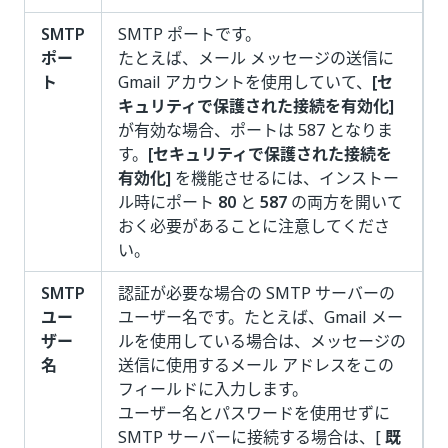
SMTP
SMTP ポートです。
ポー
たとえば、メール メッセージの送信に
ト
Gmail アカウントを使用していて、
[セ
キュリティで保護された接続を有効化]
が有効な場合、ポートは 587 となりま
す。
[セキュリティで保護された接続を
有効化]
を機能させるには、インストー
ル時にポート
80
と
587
の両方を開いて
おく必要があることに注意してくださ
い。
SMTP
認証が必要な場合の SMTP サーバーの
ユー
ユーザー名です。たとえば、Gmail メー
ザー
ルを使用している場合は、メッセージの
名
送信に使用するメール アドレスをこの
フィールドに入力します。
ユーザー名とパスワードを使用せずに
SMTP サーバーに接続する場合は、[
既