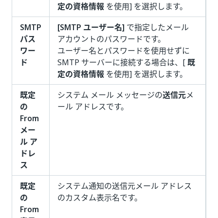
定の資格情報
を使用] を選択します。
SMTP
[SMTP ユーザー名]
で指定したメール
パス
アカウントのパスワードです。
ワー
ユーザー名とパスワードを使用せずに
ド
SMTP サーバーに接続する場合は、[
既
定の資格情報
を使用] を選択します。
既定
システム メール メッセージの
送信元
メ
の
ール アドレスです。
From
メー
ル ア
ドレ
ス
既定
システム通知の送信元メール アドレス
の
のカスタム表示名です。
From