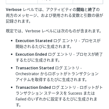
Verbose
レベルでは、アクティビティの
開始
と
終了
の
両方のメッセージ、および使用される変数と引数の値が
記録されます。
既定では、Verbose レベルには次のものが含まれます。
Execution Starated
ログ エントリ - プロセスが
開始されるたびに生成されます。
Execution Ended
ログ エントリ - プロセスが終了
するたびに生成されます。
Transaction Started
ログ エントリ -
Orchestrator からロボットがトランザクション
アイテムを取得するたびに生成されます。
Transaction Ended
ログ エントリ - ロボットがト
ランザクション ステータスを Success または
Failed のいずれかに設定するたびに生成されま
す。