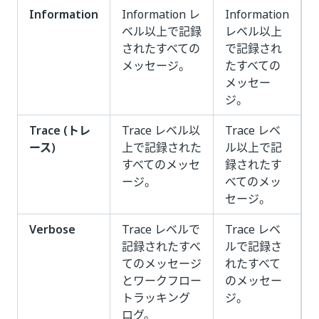
Information
Information レ
Information
ベル以上で記録
レベル以上
されたすべての
で記録され
メッセージ。
たすべての
メッセー
ジ。
Trace (トレ
Trace レベル以
Trace レベ
ース)
上で記録された
ル以上で記
すべてのメッセ
録されたす
ージ。
べてのメッ
セージ。
Verbose
Trace レベルで
Trace レベ
記録されたすべ
ルで記録さ
てのメッセージ
れたすべて
とワークフロー
のメッセー
トラッキング
ジ。
ログ。