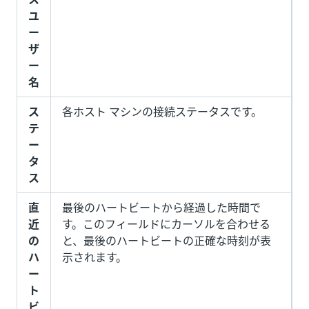
ユ
ー
ザ
ー
名
ス
各ホスト マシンの接続ステータスです。
テ
ー
タ
ス
直
最後のハートビートから経過した時間で
近
す。このフィールドにカーソルを合わせる
の
と、最後のハートビートの正確な時刻が表
ハ
示されます。
ー
ト
ビ