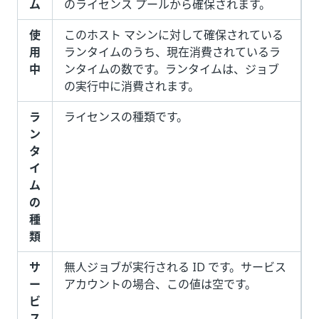
ム
のライセンス プールから確保されます。
使
このホスト マシンに対して確保されている
用
ランタイムのうち、現在消費されているラ
中
ンタイムの数です。ランタイムは、ジョブ
の実行中に消費されます。
ラ
ライセンスの種類です。
ン
タ
イ
ム
の
種
類
サ
無人ジョブが実行される ID です。サービス
ー
アカウントの場合、この値は空です。
ビ
ス