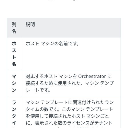
列
説明
名
ホ
ホスト マシンの名前です。
ス
ト
名
マ
対応するホスト マシンを Orchestrator に
シ
接続するために使用された、マシン テンプ
ン
レートです。
ラ
マシン テンプレートに関連付けられたラン
ン
タイムの数です。このマシン テンプレート
タ
を使用して接続されたホスト マシンごと
イ
に、表示された数のライセンスがテナント