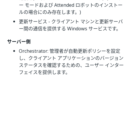
ー モードおよび Attended ロボットのインストー
ルの場合にのみ存在します。)
更新サービス - クライアント マシンと更新サーバ
ー間の通信を提供する Windows サービスです。
サーバー側
Orchestrator: 管理者が自動更新ポリシーを設定
し、クライアント アプリケーションのバージョン
ステータスを確認するための、ユーザー インター
フェイスを提供します。
更新サーバー: 自動更新ポリシーを管理し、更新サ
ービスを使用してクライアント マシンとの通信を
維持するための、一元化されたサービスです。
動作の仕組み
管理者は、特定のマシンにデプロイする特定のバージョ
ンを選択できます。