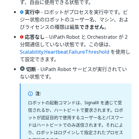
ず、自由に使用できる状態です。
実行中
- ロボットがプロセスを実行中です。ビ
ジー状態のロボットのユーザー名、マシン、およ
びライセンスの種類は編集
できません
。
応答なし
- UiPath Robot と Orchestrator が 2
分間通信していない状態です。この値は、
Scalability.Heartbeat.FailureThreshold
を使用し
て設定できます。
切断
- UiPath Robot サービスが実行されてい
ない状態です。
注:
ロボットの起動コマンドは、SignalR を通じて受
信されるか、ハートビートで要求されます。ロボ
ットが認証目的で使用するユーザー名とパスワー
ドはハートビートでのみ送信されます。それによ
り、ロボットはログインして指定されたプロセス