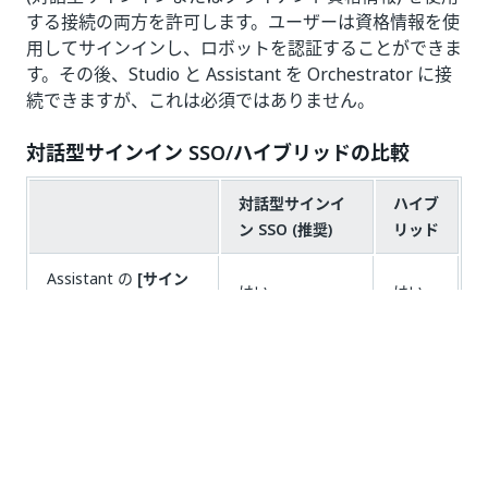
する接続の両方を許可します。ユーザーは資格情報を使
用してサインインし、ロボットを認証することができま
す。その後、Studio と Assistant を Orchestrator に接
続できますが、これは必須ではありません。
対話型サインイン SSO/ハイブリッドの比較
対話型サインイ
ハイブ
ン SSO (推奨)
リッド
Assistant の
[サイン
はい
はい
イン]
オプション
ワークフローの再コン
はい
いいえ
パイルが必要
マシン オブジェクト
いいえ
はい
が必要