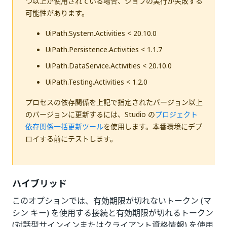
つ以上が使用されている場合、ジョブの実行が失敗する
可能性があります。
UiPath.System.Activities < 20.10.0
UiPath.Persistence.Activities < 1.1.7
UiPath.DataService.Activities < 20.10.0
UiPath.Testing.Activities < 1.2.0
プロセスの依存関係を上記で指定されたバージョン以上
のバージョンに更新するには、Studio の
プロジェクト
依存関係一括更新ツール
を使用します。本番環境にデプ
ロイする前にテストします。
ハイブリッド
このオプションでは、有効期限が切れないトークン (マ
シン キー) を使用する接続と有効期限が切れるトークン
(対話型サインインまたはクライアント資格情報) を使用