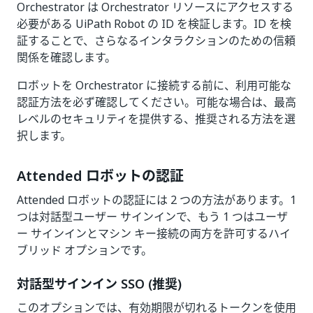
Orchestrator は Orchestrator リソースにアクセスする
必要がある UiPath Robot の ID を検証します。ID を検
証することで、さらなるインタラクションのための信頼
関係を確認します。
ロボットを Orchestrator に接続する前に、利用可能な
認証方法を必ず確認してください。可能な場合は、最高
レベルのセキュリティを提供する、推奨される方法を選
択します。
Attended ロボットの認証
Attended ロボットの認証には 2 つの方法があります。1
つは対話型ユーザー サインインで、もう 1 つはユーザ
ー サインインとマシン キー接続の両方を許可するハイ
ブリッド オプションです。
対話型サインイン SSO (推奨)
このオプションでは、有効期限が切れるトークンを使用