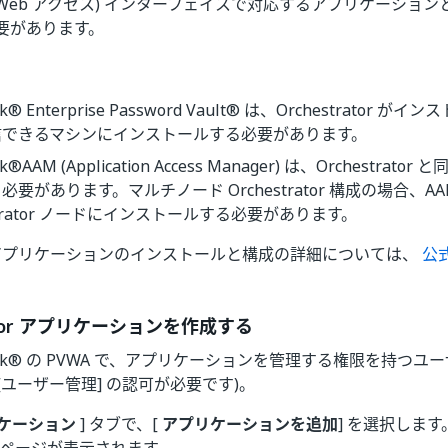
lt Web アクセス) インターフェイスで対応するアプリケーショ
要があります。
rk® Enterprise Password Vault® は、Orchestrato
信できるマシンにインストールする必要があります。
rk®AAM (Application Access Manager) は、Orchestr
必要があります。マルチノード Orchestrator 構成の場合、
estrator ノードにインストールする必要があります。
k® アプリケーションのインストールと構成の詳細については、
公
rator アプリケーションを作成する
rArk® の PVWA で、アプリケーションを管理する権限を持つ
([ユーザー管理] の認可が必要です)。
ケーション
] タブで、[
アプリケーションを追加
] を選択します