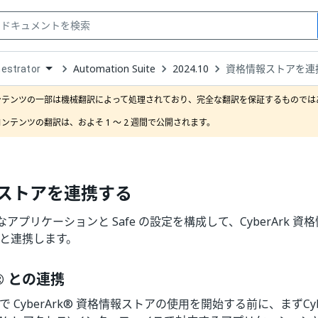
Automation Suite
2024.10
資格情報ストアを連
estrator
down
se
ンテンツの一部は機械翻訳によって処理されており、完全な翻訳を保証するものではあ
ct
ンテンツの翻訳は、およそ 1 ～ 2 週間で公開されます。
ストアを連携する
要なアプリケーションと Safe の設定を構成して、CyberArk 
tor と連携します。
k® との連携
tor で CyberArk® 資格情報ストアの使用を開始する前に、まずCyb