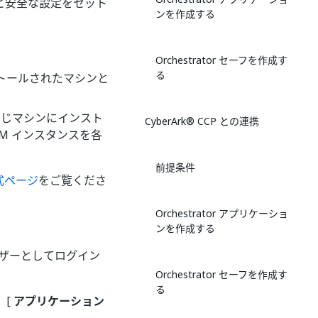
ンと安全な設定をセット
ンを作成する
Orchestrator セーフを作成す
る
r がインストールされたマシンと
ator と同じマシンにインスト
CyberArk® CCP との連携
AAM インスタンスを各
前提条件
式ページ
をご覧くださ
Orchestrator アプリケーショ
ンを作成する
ユーザーとしてログイン
Orchestrator セーフを作成す
る
。[
アプリケーション