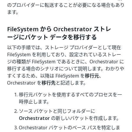
のプロバイダーに転送することが必要になる場合もあり
ます。
FileSystem から Orchestrator ストレ
ージにバケット データを移行する
以下の手順では、ストレージ プロバイダーとして現在
FileSystem を利用しており、設定されているストレー
ジの種類が FileSystem であるときに、Orchestrator に
移行する場合のシナリオについて説明します。わかりや
すくするため、以降は FileSystem を
移行元
、
Orchestrator を
移行先
と記述します。
移行元バケットを使用するすべてのプロセスを一
時停止します。
ソース バケットと同じフォルダーに
Orchestrator
の新しいバケットを作成します。
Orchestrator バケットのベース パスを特定しま