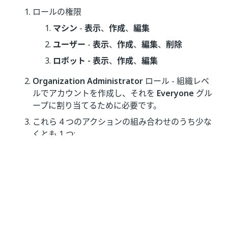
ロールの権限
マシン
-
表示
、
作成
、
編集
ユーザー
-
表示
、
作成
、
編集
、
削除
ロボット - 表示
、
作成
、
編集
Organization Administrator
ロール - 組織レベ
ルでアカウントを作成し、それを
Everyone
グル
ープに割り当てるために必要です。
これら 4 つのアクションの組み合わせのうち少な
くとも 1 つ:
ロボット ユニットを表示および編集する権
限があります。
ロボット ユニットを表示してサブフォルダ
ーを編集する権限があります。
サブフォルダーを表示してロボット ユニッ
トを編集する権限があります。