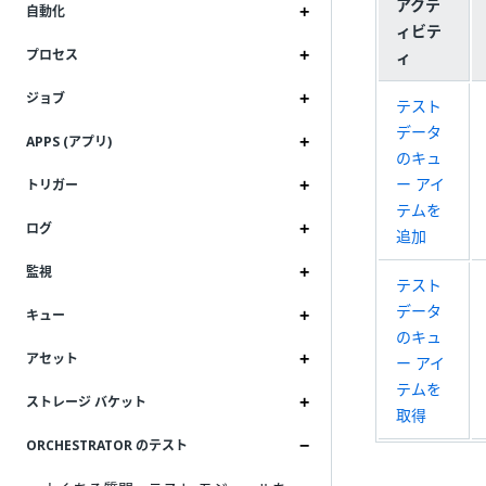
アクテ
自動化
ィビテ
プロセス
ィ
ジョブ
テスト
データ
APPS (アプリ)
のキュ
ー アイ
トリガー
テムを
ログ
追加
監視
テスト
データ
キュー
のキュ
アセット
ー アイ
テムを
ストレージ バケット
取得
ORCHESTRATOR のテスト