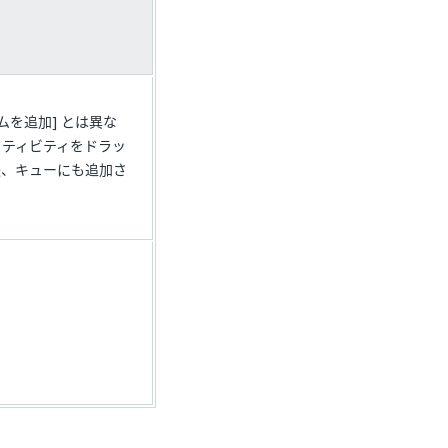
イテムを追加] とは異な
クティビティをドラッ
の後、キューにも追加さ